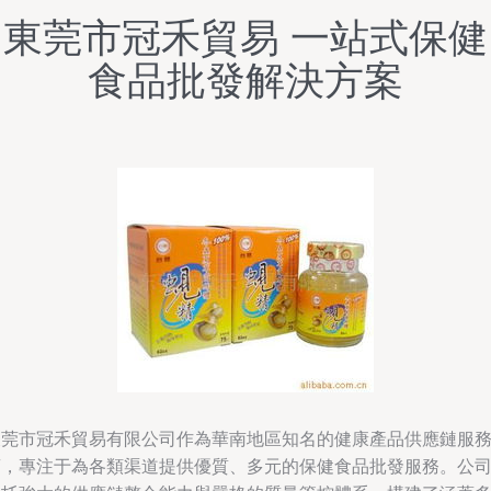
東莞市冠禾貿易 一站式保健
食品批發解決方案
東莞市冠禾貿易有限公司作為華南地區知名的健康產品供應鏈服
商，專注于為各類渠道提供優質、多元的保健食品批發服務。公