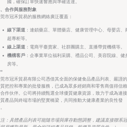
國，確保訂單快速響應與準確送達。
三、合作與服務對象
東莞市冠禾貿易的服務網絡廣泛覆蓋：
線下渠道
：連鎖藥店、單體藥店、健康管理中心、母嬰店、
超專柜等。
線上渠道
：電商平臺賣家、社群團購主、直播帶貨機構等。
機構客戶
：企事業單位福利采購、禮品公司、美容院線、健
房等。
**
東莞市冠禾貿易有限公司憑借其全面的保健食品產品列表、嚴謹
品質把控和專業的批發服務，已成為眾多經銷商和零售商值得信
的合作伙伴。公司將持續甄選全球優質健康資源，致力于成為連
優質產品與終端市場的堅實橋梁，共同推動大健康產業的良性發
展。
（注：具體產品列表可能隨市場與庫存動態調整，建議直接聯系