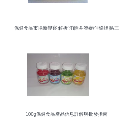
保健食品市場新觀察 解析“消除并潑癥/佳鉻蜂膠/三
高產品”的批發供應格局
100g保健食品產品信息詳解與批發指南