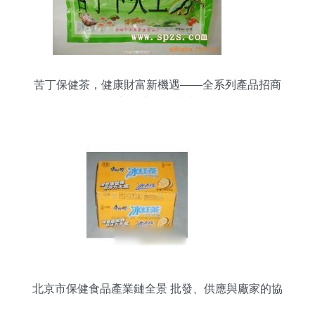
苦丁保健茶，健康財富新機遇——全系列產品招商
加盟與批發指南
北京市保健食品產業鏈全景 批發、供應與廠家的協
同發展